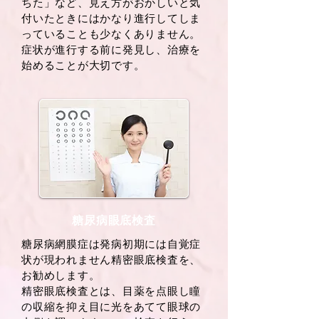
ちた」など、見え方がおかしいと気
付いたときにはかなり進行してしま
っていることも少なくありません。
症状が進行する前に発見し、治療を
始めることが大切です。
糖尿病眼底検査
糖尿病網膜症は発病初期には自覚症
状が現われません精密眼底検査を、
お勧めします。
精密眼底検査とは、目薬を点眼し瞳
の収縮を抑え目に光をあてて眼球の