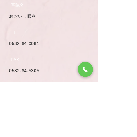
医院名
​おおいし眼科
TEL
​0532-64-0081
FAX
​0532-64-5305
住所
愛知県豊橋市宮下町６８－１
アクセス
鉄道：豊橋鉄道市内線・運動公園前駅
競輪場前駅 いずれからも徒歩8分