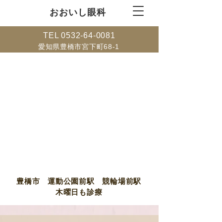
​おおいし眼科
TEL
0532-64-0081
愛知県豊橋市宮下町68-1
豊橋市 運動公園前駅 競輪場前駅
​木曜日も診療