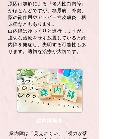
原因は加齢による『老人性白内障』
がほとんどですが、糖尿病、外傷、
薬の副作用やアトピー性皮膚炎、糖
尿病などもあります。
白内障はゆっくりと進行しますが、
適切な治療をせず放置していると緑
内障を発症し、失明する可能性もあ
ります。適切な治療が大切です。
​緑内障検査
緑内障は「見えにくい」「視力が落