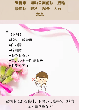
豊橋市 運動公園前駅 競輪
場前駅 眼科 院長 大石
文恵
【眼科】
●眼科一般診療
●白内障
●緑内障
●ものもらい
●アレルギー性結膜炎
●ドライアイ
豊橋市にある眼科、おおいし眼科では緑内
障・白内障など