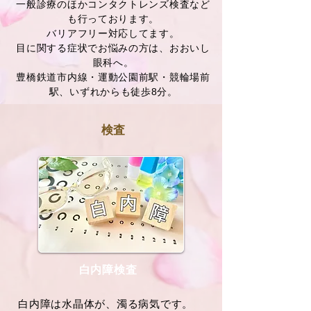
一
般診療のほかコンタクトレンズ検査など
も行っております。
バリアフリー対応してます。
目に関する症状でお悩みの方は、おおいし
眼科へ。
豊橋鉄道市内線・運動公園前駅・競輪場前
駅、いずれからも徒歩8分
。
​検査
​白内障検査
白内障は水晶体が、濁る病気です。